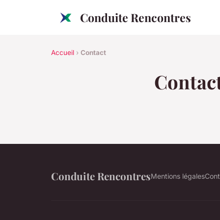
Conduite Rencontres
Accueil
›
Contact
Contac
Conduite Rencontres
Mentions légales
Cont